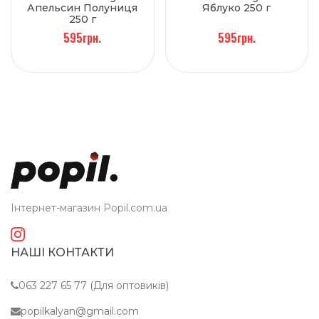
Апельсин Полуниця
Яблуко 250 г
250 г
595грн.
595грн.
Інтернет-магазин Popil.com.ua
НАШІ КОНТАКТИ
063 227 65 77 (Для оптовиків)
popilkalyan@gmail.com