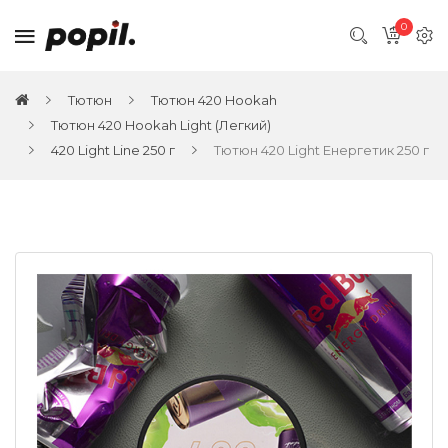
0
Тютюн
Тютюн 420 Hookah
Тютюн 420 Hookah Light (Легкий)
420 Light Line 250 г
Тютюн 420 Light Енергетик 250 г