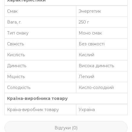
Характеристики
Смак
Энергетик
Вага, г.
250 г
Тип смаку
Моно смак
Свіжість
Без свіжості
Кислість
Кислий
Димність
Висока димність
Міцність
Легкий
Солодкість
Кисло-солодкий
Країна-виробника товару
Країна-виробник товару
Україна
Відгуки (0)