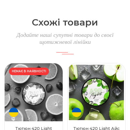
Схожі товари
Додайте наші супутні товари до своєї
щотижневої лінійки
НЕМАЄ В НАЯВНОСТІ
Тютюн 420 Light
Тютюн 420 Light Айс