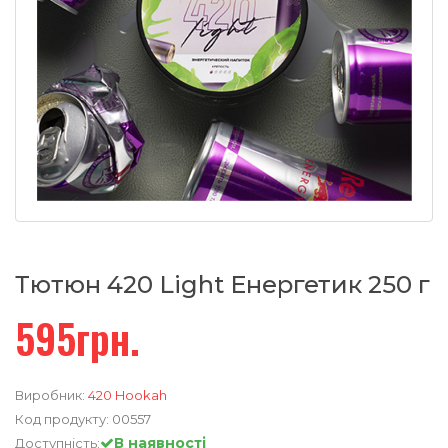
Тютюн 420 Light Енергетик 250 г
595грн.
Виробник:
420 Hookah
Код продукту:
00557
В наявності
Доступність: