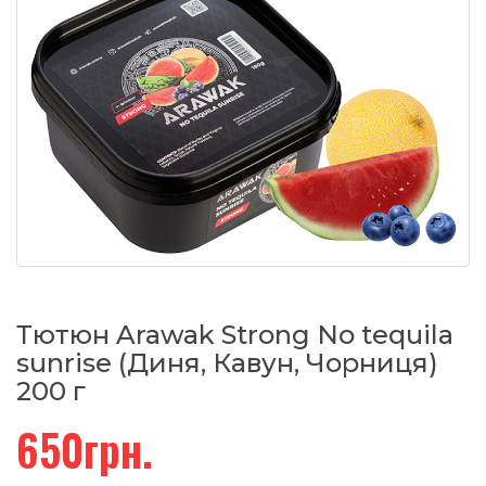
Тютюн Arawak Strong No tequila
sunrise (Диня, Кавун, Чорниця)
200 г
650грн.