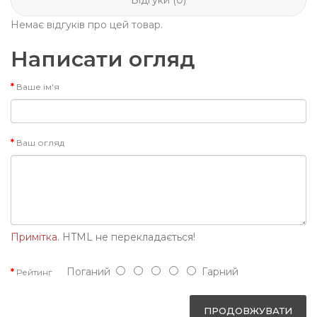
Відгуки (0)
Немає відгуків про цей товар.
Написати огляд
Ваше ім'я
Ваш огляд
Примітка.
HTML не перекладається!
Поганий
Гарний
Рейтинг
ПРОДОВЖУВАТИ