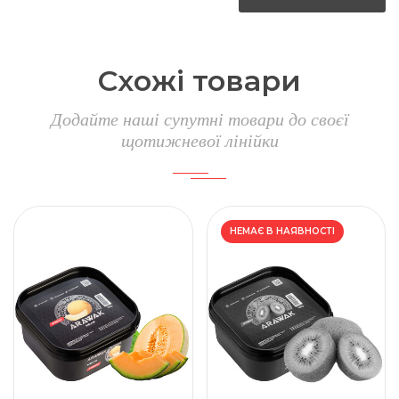
Схожі товари
Додайте наші супутні товари до своєї
щотижневої лінійки
НЕМАЄ В НАЯВНОСТІ