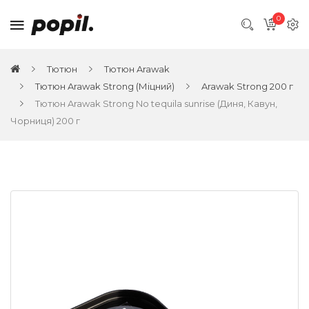
0
Тютюн
Тютюн Arawak
Тютюн Arawak Strong (Міцний)
Arawak Strong 200 г
Тютюн Arawak Strong No tequila sunrise (Диня, Кавун,
Чорниця) 200 г