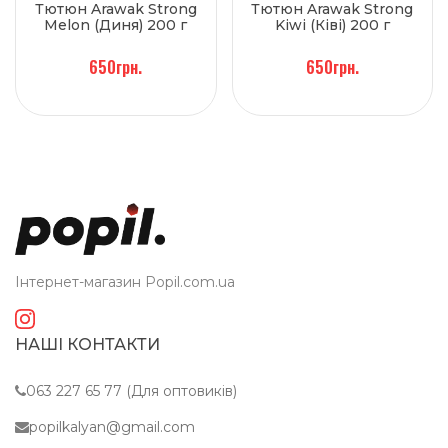
Тютюн Arawak Strong
Тютюн Arawak Strong
Melon (Диня) 200 г
Kiwi (Ківі) 200 г
650грн.
650грн.
Інтернет-магазин Popil.com.ua
НАШІ КОНТАКТИ
063 227 65 77 (Для оптовиків)
popilkalyan@gmail.com