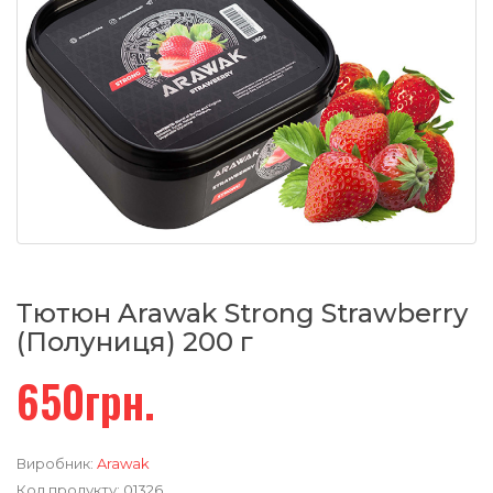
Тютюн Arawak Strong Strawberry
(Полуниця) 200 г
650грн.
Виробник:
Arawak
Код продукту:
01326