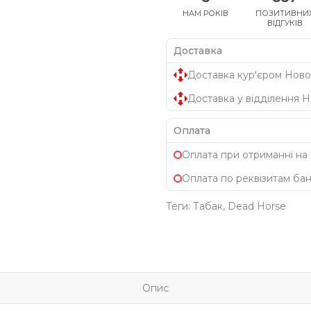
НАМ РОКІВ
ПОЗИТИВНИ
ВІДГУКІВ
Доставка
Доставка кур'єром Ново
Доставка у відділення 
Оплата
Оплата при отриманні на
Оплата по реквізитам ба
Теги:
Табак
,
Dead Horse
Опис