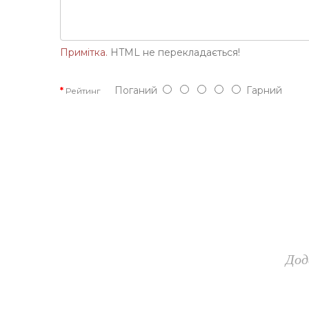
Примітка.
HTML не перекладається!
Поганий
Гарний
Рейтинг
Дод