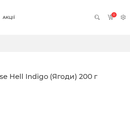
0
АКЦІЇ
 Hell Indigo (Ягоди) 200 г