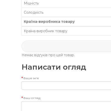
Міцність
Солодкість
Країна-виробника товару
Країна-виробник товару
Немає відгуків про цей товар.
Написати огляд
Ваше ім'я
Ваш огляд