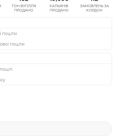
Х
ТОН ВУГІЛЛЯ
КАЛЬЯНІВ
ЗАМОВЛЕНЬ ЗА
ПРОДАНО
ПРОДАНО
КОРДОН
ї пошти
Нової пошти
 пошті
нку