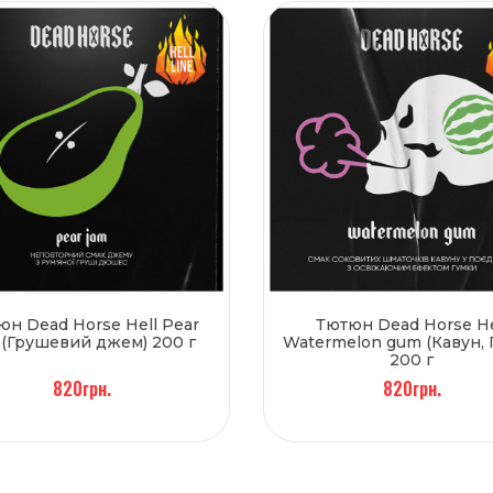
юн Dead Horse Hell Pear
Тютюн Dead Horse He
 (Грушевий джем) 200 г
Watermelon gum (Кавун, 
200 г
820грн.
820грн.