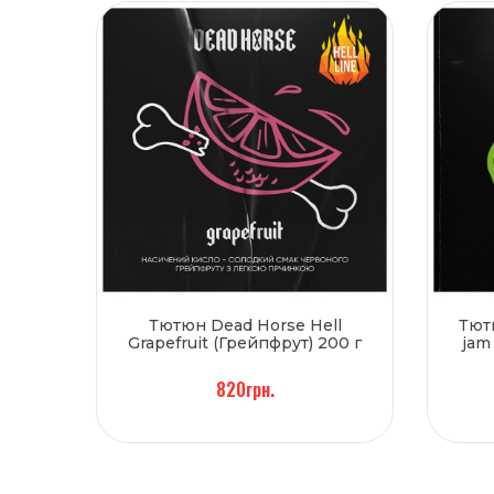
Тютюн Dead Horse Hell
Тют
Grapefruit (Грейпфрут) 200 г
jam
820грн.