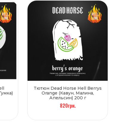
ll
Тютюн Dead Horse Hell Berrys
Гумка)
Orange (Кавун, Малина,
Апельсин) 200 г
820грн.