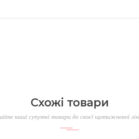
Схожі
товари
айте наші супутні товари до своєї щотижневої лін