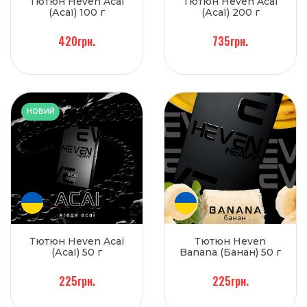
Тютюн Heven Acai
Тютюн Heven Acai
(Асаї) 100 г
(Асаї) 200 г
420грн.
735грн.
НОВИЙ
Тютюн Heven Acai
Тютюн Heven
(Асаї) 50 г
Banana (Банан) 50 г
225грн.
225грн.