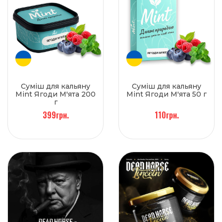
Суміш для кальяну
Суміш для кальяну
Mint Ягоди М'ята 200
Mint Ягоди М'ята 50 г
г
399грн.
110грн.