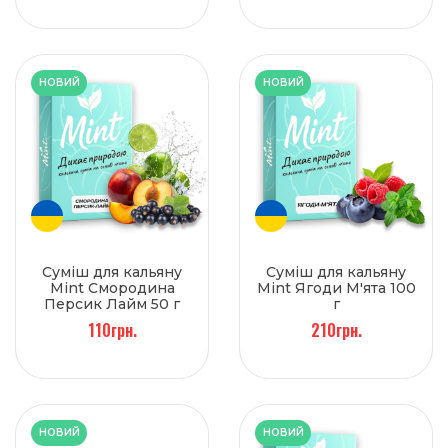
НОВИЙ
НОВИЙ
Суміш для кальяну
Суміш для кальяну
Mint Смородина
Mint Ягоди М'ята 100
Персик Лайм 50 г
г
110грн.
210грн.
НОВИЙ
НОВИЙ