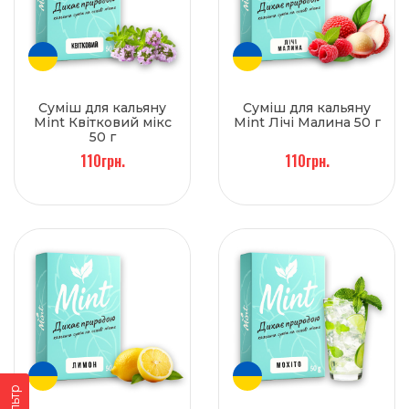
Суміш для кальяну
Суміш для кальяну
Mint Квітковий мікс
Mint Лічі Малина 50 г
50 г
110грн.
110грн.
Фільтр