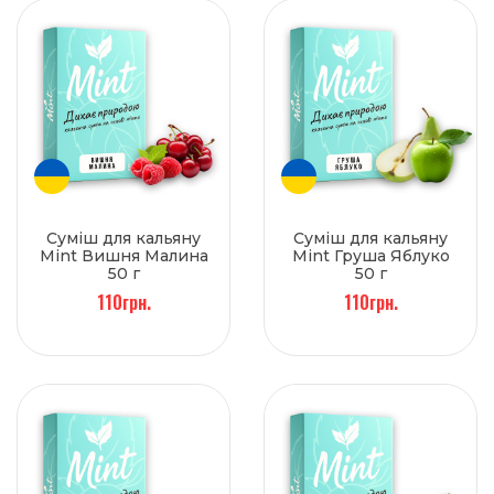
Суміш для кальяну
Суміш для кальяну
Mint Вишня Малина
Mint Груша Яблуко
50 г
50 г
110грн.
110грн.