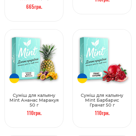
665грн.
Суміш для кальяну
Суміш для кальяну
Mint Ананас Маракуя
Mint Барбарис
50 г
Гранат 50 г
110грн.
110грн.