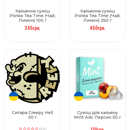
Кальянна суміш
Кальянна суміш
Pixtea Tea Time (Чай,
Pixtea Tea Time (Чай,
Лимон) 100 г
Лимон) 250 г
245грн.
450грн.
Сигара Creepy Hell
Суміш для кальяну
50 г
Mint Айс Персик 50 г
110грн.
(5.0)