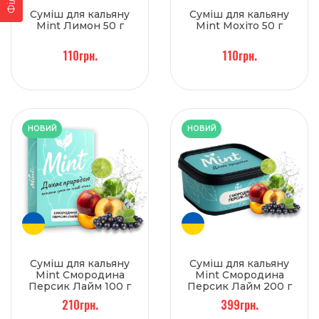
Суміш для кальяну
Суміш для кальяну
Mint Лимон 50 г
Mint Мохіто 50 г
110грн.
110грн.
НОВИЙ
НОВИЙ
Суміш для кальяну
Суміш для кальяну
Mint Смородина
Mint Смородина
Персик Лайм 100 г
Персик Лайм 200 г
210грн.
399грн.