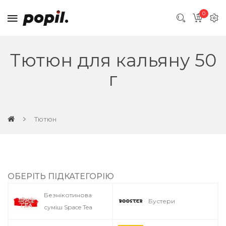
0
Тютюн для кальяну 50
г
Тютюн
ОБЕРІТЬ ПІДКАТЕГОРІЮ
Безнікотинова
Бустери
суміш Space Tea