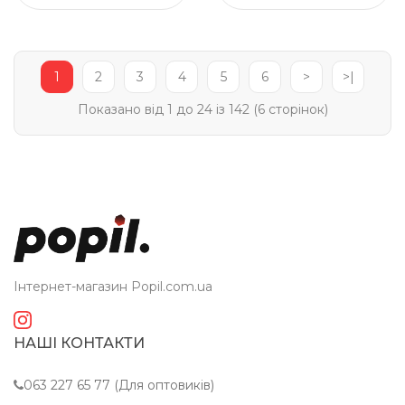
1
2
3
4
5
6
>
>|
Показано від 1 до 24 із 142 (6 сторінок)
Інтернет-магазин Popil.com.ua
НАШІ КОНТАКТИ
063 227 65 77 (Для оптовиків)