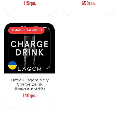
115грн.
650грн.
НЕМАЄ В НАЯВНОСТІ
Тютюн Lagom Navy
Charge Drink
(Енергетик) 40 г
140грн.