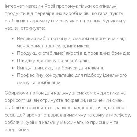
Інтернет-магазин Popil пропонує тільки оригінальні
продукти від перевірених виробників, що гарантують
стабільність аромату і високу якість тютюну. Купуючи у
нас, ви отримуєте:
Великий вибір тютюну зі смаком енергетика - від
моноароматів до складних міксів;
Продукцію стабільної якості від провідних брендів;
Швидку доставку по всій Україні;
Вигідні ціни, акції та бонуси для клієнтів;
Професійну консультацію для підбору ідеального
смаку та комбінацій.
Обираючи тютюн для кальяну зі смаком енергетика на
popil.com.ua, ви отримуєте яскравий, насичений смак,
стабільне горіння та справжнє задоволення від кожної
сесії. Цей аромат створює динамічну та свіжу атмосферу,
роблячи куріння кальяну максимально приємним та
енергійним.