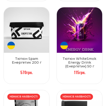
Тютюн Spam
Тютюн WhiteSmok
Енергетик 200 г
Energy Drink
(Енергетик) 50 г
570грн.
115грн.
НЕМАЄ В НАЯВНОСТІ
НЕМАЄ В НАЯВНОСТІ