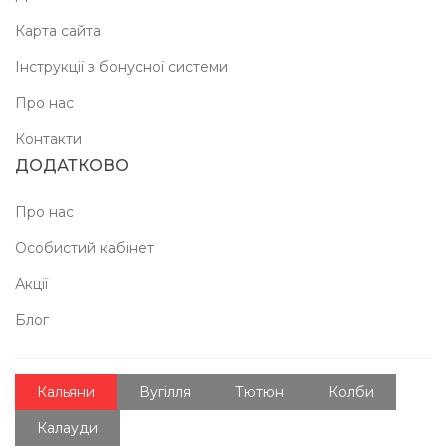
Карта сайта
Інструкції з бонусної системи
Про нас
Контакти
ДОДАТКОВО
Про нас
Особистий кабінет
Акції
Блог
Кальяни
Вугілля
Тютюн
Колби
Калауди