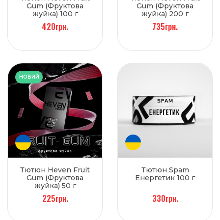
Gum (Фруктова
Gum (Фруктова
жуйка) 100 г
жуйка) 200 г
420грн.
735грн.
НОВИЙ
Тютюн Heven Fruit
Тютюн Spam
Gum (Фруктова
Енергетик 100 г
жуйка) 50 г
225грн.
330грн.