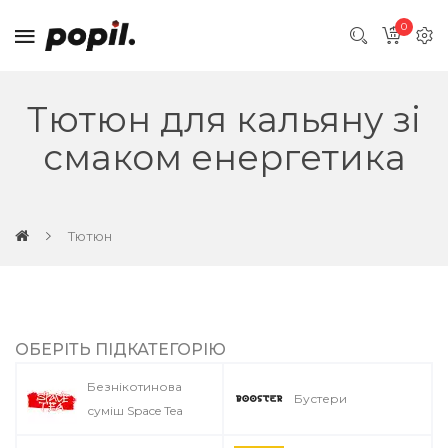
0
Тютюн для кальяну зі
смаком енергетика
Тютюн
ОБЕРІТЬ ПІДКАТЕГОРІЮ
Безнікотинова
Бустери
суміш Space Tea