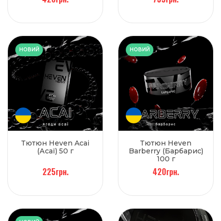
НОВИЙ
НОВИЙ
Тютюн Heven Acai
Тютюн Heven
(Асаї) 50 г
Barberry (Барбарис)
100 г
225грн.
420грн.