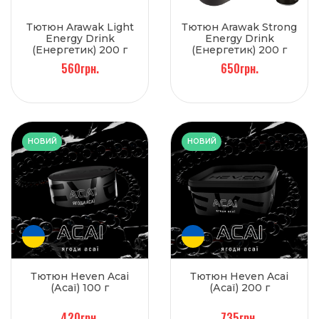
Тютюн Arawak Light
Тютюн Arawak Strong
Energy Drink
Energy Drink
(Енергетик) 200 г
(Енергетик) 200 г
560грн.
650грн.
НОВИЙ
НОВИЙ
Тютюн Heven Acai
Тютюн Heven Acai
(Асаї) 100 г
(Асаї) 200 г
420грн.
735грн.