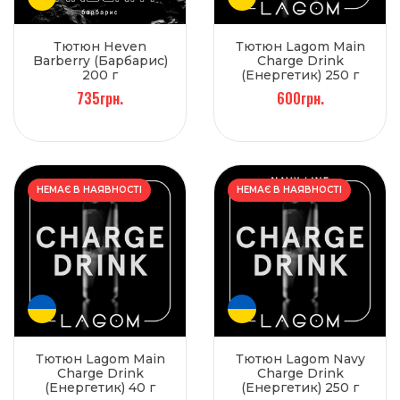
Тютюн Heven
Тютюн Lagom Main
Barberry (Барбарис)
Charge Drink
200 г
(Енергетик) 250 г
735грн.
600грн.
НЕМАЄ В НАЯВНОСТІ
НЕМАЄ В НАЯВНОСТІ
Тютюн Lagom Main
Тютюн Lagom Navy
Charge Drink
Charge Drink
(Енергетик) 40 г
(Енергетик) 250 г