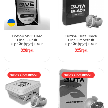
Тютюн 5IVE Hard
Тютюн Buta Black
Line G Fruit
Line Grapefruit
(Грейпфрут) 100 г
(Грейпфрут) 100 г
320грн.
325грн.
НЕМАЄ В НАЯВНОСТІ
НЕМАЄ В НАЯВНОСТІ