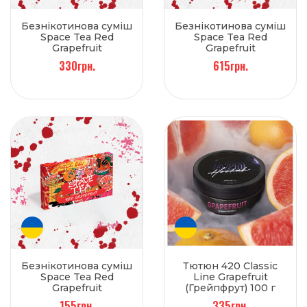
Безнікотинова суміш
Безнікотинова суміш
Space Tea Red
Space Tea Red
Grapefruit
Grapefruit
(Грейпфрут) 100 г
(Грейпфрут) 250 г
330грн.
615грн.
Безнікотинова суміш
Тютюн 420 Classic
Space Tea Red
Line Grapefruit
Grapefruit
(Грейпфрут) 100 г
(Грейпфрут) 40 г
155грн.
335грн.