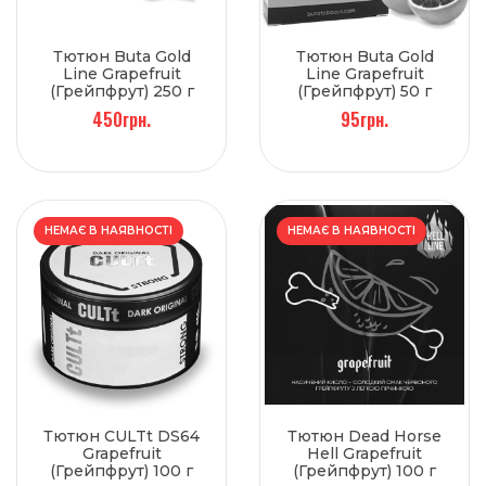
Тютюн Buta Gold
Тютюн Buta Gold
Line Grapefruit
Line Grapefruit
(Грейпфрут) 250 г
(Грейпфрут) 50 г
450грн.
95грн.
НЕМАЄ В НАЯВНОСТІ
НЕМАЄ В НАЯВНОСТІ
Тютюн CULTt DS64
Тютюн Dead Horse
Grapefruit
Hell Grapefruit
(Грейпфрут) 100 г
(Грейпфрут) 100 г