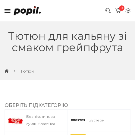
0
Тютюн для кальяну зі
смаком грейпфрута
Тютюн
ОБЕРІТЬ ПІДКАТЕГОРІЮ
Безнікотинова
Бустери
суміш Space Tea