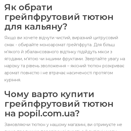
Як обрати
грейпфрутовий тютюн
для кальяну?
Якщо ви хочете відчути чистий, виразний цитрусовий
смак - обирайте моноаромат грейпфрута. Для більш
м’якого й збалансованого відтінку підійдуть мікси з
ягодами, м’ятою чи іншими фруктами. Звертайте увагу на
нарізку та рівень зволоження – якісний тютюн розкриває
аромат повністю і не втрачає насиченості протягом
куріння.
Чому варто купити
грейпфрутовий тютюн
на popil.com.ua?
Замовляючи тютюн у нашому магазині, ви отримуєте не