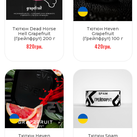
Тютюн Dead Horse
Тютюн Heven
Hell Grapefruit
Grapefruit
(Грейпфрут) 200 г
(Грейпфрут) 100 г
820грн.
420грн.
Тютюн Heven
Тютюн Spam