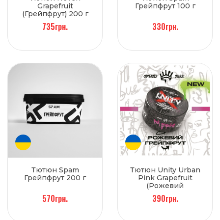
Grapefruit
Грейпфрут 100 г
(Грейпфрут) 200 г
735грн.
330грн.
Тютюн Spam
Тютюн Unity Urban
Грейпфрут 200 г
Pink Grapefruit
(Рожевий
грейпфрут) 100 г
570грн.
390грн.