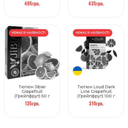
485грн.
435грн.
НЕМАЄ В НАЯВНОСТІ
НЕМАЄ В НАЯВНОСТІ
Тютюн Jibiar
Тютюн Loud Dark
Grapefruit
Line Grapefruit
(Грейпфрут) 50 г
(Грейпфрут) 100 г
135грн.
310грн.