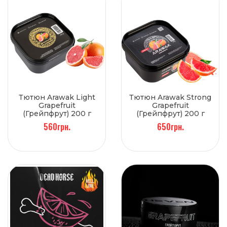
Тютюн Arawak Light
Тютюн Arawak Strong
Grapefruit
Grapefruit
(Грейпфрут) 200 г
(Грейпфрут) 200 г
560грн.
650грн.