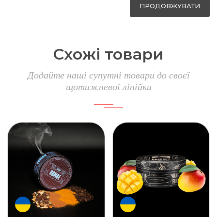
ПРОДОВЖУВАТИ
Схожі товари
Додайте наші супутні товари до своєї
щотижневої лінійки