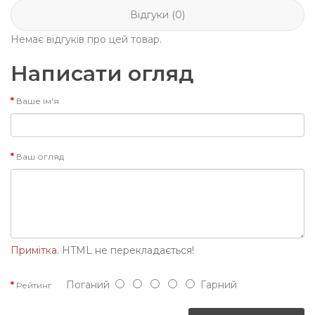
Відгуки (0)
Немає відгуків про цей товар.
Написати огляд
Ваше ім'я
Ваш огляд
Примітка.
HTML не перекладається!
Поганий
Гарний
Рейтинг