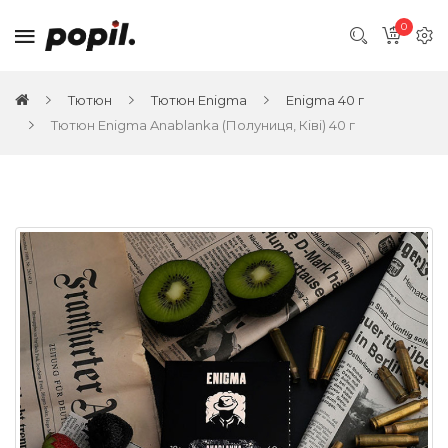
0
Тютюн
Тютюн Enigma
Enigma 40 г
Тютюн Enigma Anablanka (Полуниця, Ківі) 40 г