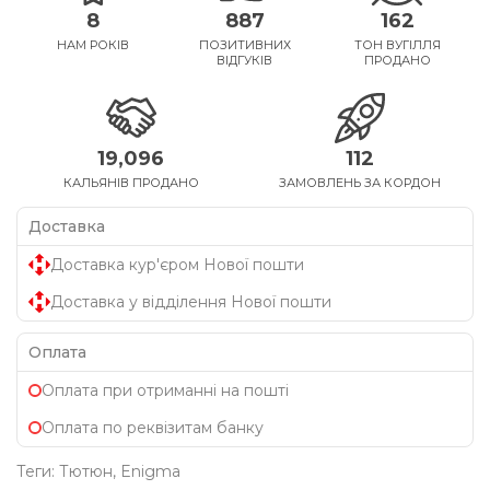
8
887
162
НАМ РОКІВ
ПОЗИТИВНИХ
ТОН ВУГІЛЛЯ
ВІДГУКІВ
ПРОДАНО
19,096
112
КАЛЬЯНІВ ПРОДАНО
ЗАМОВЛЕНЬ ЗА КОРДОН
Доставка
Доставка кур'єром Нової пошти
Доставка у відділення Нової пошти
Оплата
Оплата при отриманні на пошті
Оплата по реквізитам банку
Теги:
Тютюн
,
Enigma