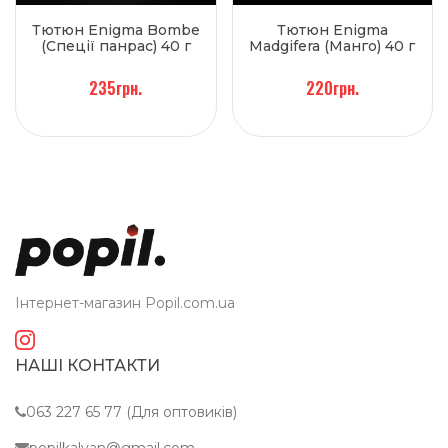
Тютюн Enigma Bombe
Тютюн Enigma
(Спеції панрас) 40 г
Madgifera (Манго) 40 г
235грн.
220грн.
Інтернет-магазин Popil.com.ua
НАШІ КОНТАКТИ
063 227 65 77 (Для оптовиків)