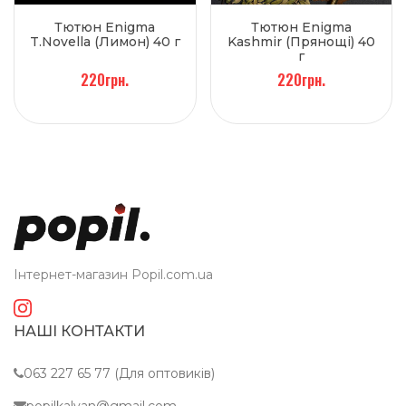
Тютюн Enigma
Тютюн Enigma
T.Novella (Лимон) 40 г
Kashmir (Прянощі) 40
г
220грн.
220грн.
Інтернет-магазин Popil.com.ua
НАШІ КОНТАКТИ
063 227 65 77 (Для оптовиків)