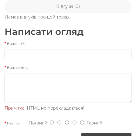
Відгуки (0)
Немає відгуків про цей товар.
Написати огляд
Ваше ім'я
Ваш огляд
Примітка.
HTML не перекладається!
Поганий
Гарний
Рейтинг