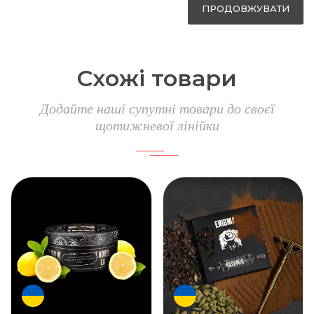
ПРОДОВЖУВАТИ
Схожі товари
Додайте наші супутні товари до своєї
щотижневої лінійки