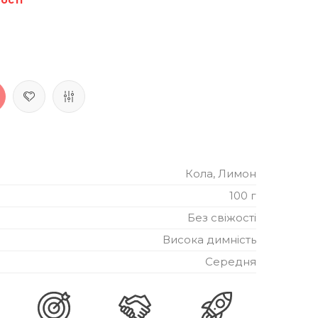
Кола, Лимон
100 г
Без свіжості
Висока димність
Середня