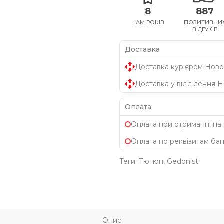
8
887
НАМ РОКІВ
ПОЗИТИВНИ
ВІДГУКІВ
Доставка
Доставка кур'єром Ново
Доставка у відділення 
Оплата
Оплата при отриманні на
Оплата по реквізитам ба
Теги:
Тютюн
,
Gedonist
Опис