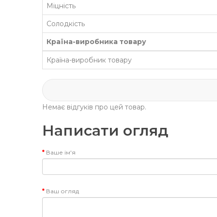
Міцність
Солодкість
Країна-виробника товару
Країна-виробник товару
Немає відгуків про цей товар.
Написати огляд
Ваше ім'я
Ваш огляд