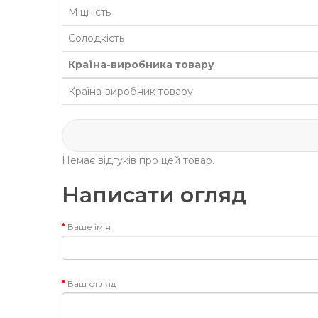
Міцність
Солодкість
Країна-виробника товару
Країна-виробник товару
Немає відгуків про цей товар.
Написати огляд
Ваше ім'я
Ваш огляд