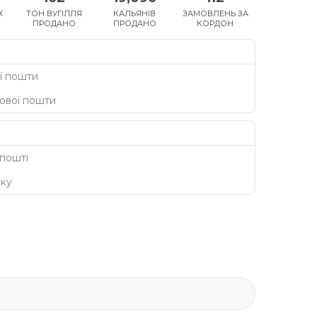
Х
ТОН ВУГІЛЛЯ
КАЛЬЯНІВ
ЗАМОВЛЕНЬ ЗА
ПРОДАНО
ПРОДАНО
КОРДОН
ї пошти
Нової пошти
 пошті
нку