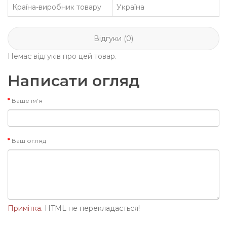
Країна-виробник товару
Україна
Відгуки (0)
Немає відгуків про цей товар.
Написати огляд
Ваше ім'я
Ваш огляд
Примітка.
HTML не перекладається!