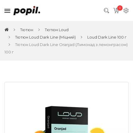
0
Тютюн
Тютюн Loud
Тютюн Loud Dark Line (Міцний)
Loud Dark Line 100 г
Тютюн Loud Dark Line Oranjad (Лимонад з лемонграсом)
100 г