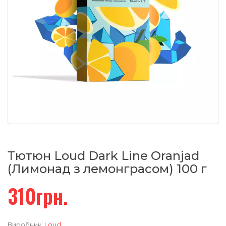
Тютюн Loud Dark Line Oranjad
(Лимонад з лемонграсом) 100 г
310грн.
Виробник:
Loud