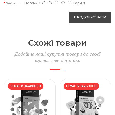
Поганий
Гарний
Рейтинг
ПРОДОВЖУВАТИ
Схожі товари
Додайте наші супутні товари до своєї
щотижневої лінійки
НЕМАЄ В НАЯВНОСТІ
НЕМАЄ В НАЯВНОСТІ