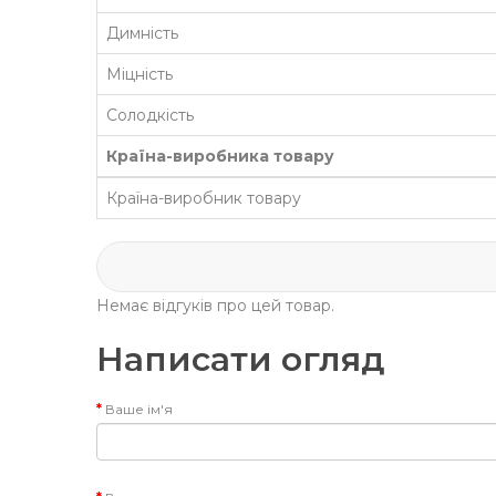
Димність
Міцність
Солодкість
Країна-виробника товару
Країна-виробник товару
Немає відгуків про цей товар.
Написати огляд
Ваше ім'я