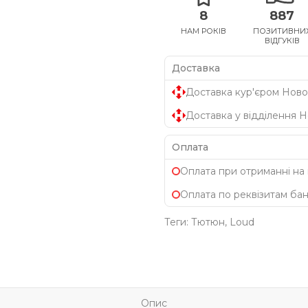
8
887
НАМ РОКІВ
ПОЗИТИВНИ
ВІДГУКІВ
Доставка
Доставка кур'єром Ново
Доставка у відділення 
Оплата
Оплата при отриманні на
Оплата по реквізитам ба
Теги:
Тютюн
,
Loud
Опис