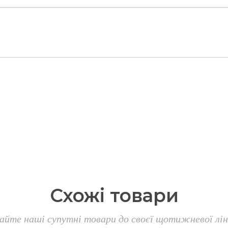
Схожі
товари
айте наші супутні товари до своєї щотижневої лін