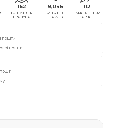
162
19,096
112
Х
ТОН ВУГІЛЛЯ
КАЛЬЯНІВ
ЗАМОВЛЕНЬ ЗА
ПРОДАНО
ПРОДАНО
КОРДОН
ї пошти
Нової пошти
 пошті
нку