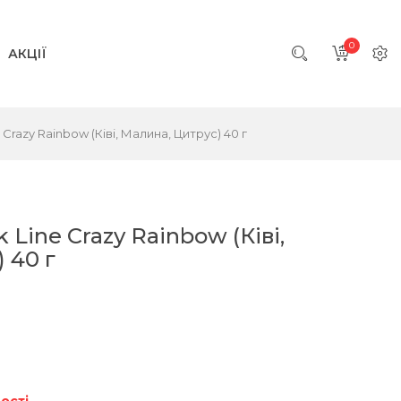
0
АКЦІЇ
Crazy Rainbow (Ківі, Малина, Цитрус) 40 г
Line Crazy Rainbow (Ківі,
 40 г
ості