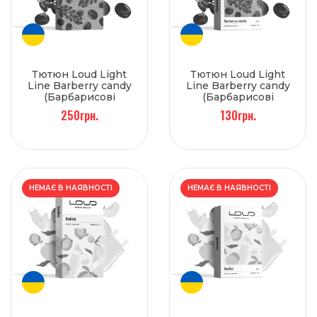
Тютюн Loud Light
Тютюн Loud Light
Line Barberry candy
Line Barberry candy
(Барбарисові
(Барбарисові
цукерки) 100 г
цукерки) 50 г
250грн.
130грн.
НЕМАЄ В НАЯВНОСТІ
НЕМАЄ В НАЯВНОСТІ