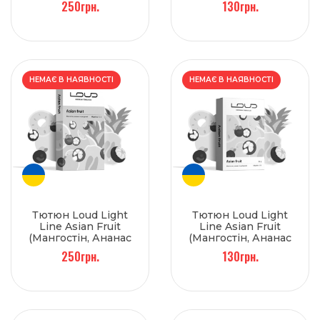
250грн.
130грн.
НЕМАЄ В НАЯВНОСТІ
НЕМАЄ В НАЯВНОСТІ
Тютюн Loud Light
Тютюн Loud Light
Line Asian Fruit
Line Asian Fruit
(Мангостін, Ананас
(Мангостін, Ананас
та цитрусові) 100 г
та цитрусові) 50 г
250грн.
130грн.