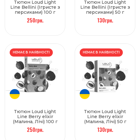
Тютюн Loud Light
Тютюн Loud Light
Line Bellini (Ігристе з
Line Bellini (Ігристе з
персиками) 100 г
персиками) 50 г
250грн.
130грн.
НЕМАЄ В НАЯВНОСТІ
НЕМАЄ В НАЯВНОСТІ
Тютюн Loud Light
Тютюн Loud Light
Line Berry elixir
Line Berry elixir
(Малина, Лічі) 100 г
(Малина, Лічі) 50 г
250грн.
130грн.