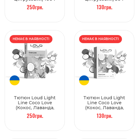
250грн.
130грн.
НЕМАЄ В НАЯВНОСТІ
НЕМАЄ В НАЯВНОСТІ
Тютюн Loud Light
Тютюн Loud Light
Line Coco Love
Line Coco Love
(Кокос, Лаванда,
(Кокос, Лаванда,
Лайм) 100 г
Лайм) 50 г
250грн.
130грн.