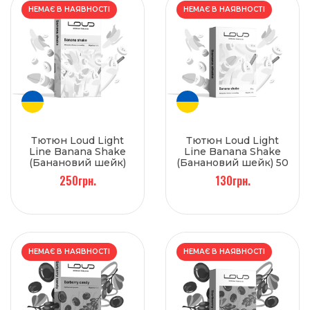
НЕМАЄ В НАЯВНОСТІ
НЕМАЄ В НАЯВНОСТІ
Тютюн Loud Light
Тютюн Loud Light
Line Banana Shake
Line Banana Shake
(Банановий шейк)
(Банановий шейк) 50
100 г
г
250грн.
130грн.
НЕМАЄ В НАЯВНОСТІ
НЕМАЄ В НАЯВНОСТІ