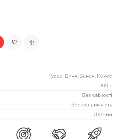
Гуава, Диня, Банан, Кокос
200 г
Без свіжості
Висока димність
Легкий