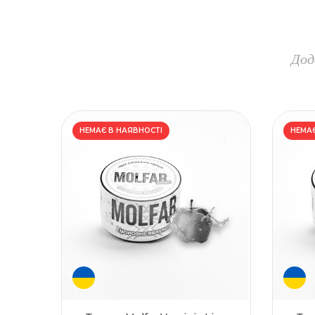
Дод
НЕМАЄ В НАЯВНОСТІ
НЕМАЄ