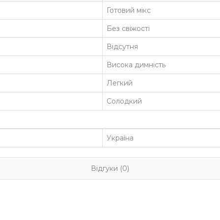
Готовий мікс
Без свіжості
Відсутня
Висока димність
Легкий
Солодкий
Україна
Відгуки (0)