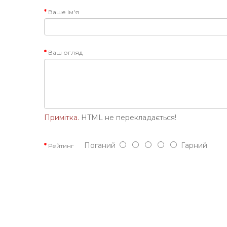
Ваше ім'я
Ваш огляд
Примітка.
HTML не перекладається!
Поганий
Гарний
Рейтинг