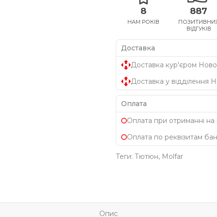
8
887
НАМ РОКІВ
ПОЗИТИВНИ
ВІДГУКІВ
Доставка
Доставка кур'єром Ново
Доставка у відділення 
Оплата
Оплата при отриманні на
Оплата по реквізитам ба
Теги:
Тютюн
,
Molfar
Опис