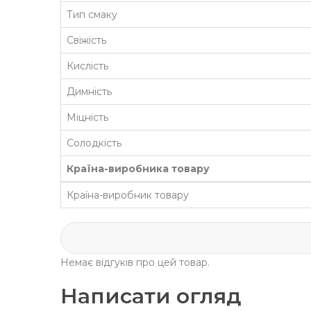
Тип смаку
Свіжість
Кислість
Димність
Міцність
Солодкість
Країна-виробника товару
Країна-виробник товару
Немає відгуків про цей товар.
Написати огляд