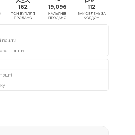
162
19,096
112
Х
ТОН ВУГІЛЛЯ
КАЛЬЯНІВ
ЗАМОВЛЕНЬ ЗА
ПРОДАНО
ПРОДАНО
КОРДОН
ї пошти
Нової пошти
 пошті
нку