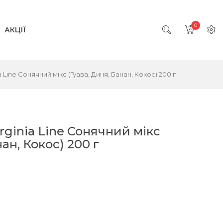
0
АКЦІЇ
 Line Сонячний мікс (Гуава, Диня, Банан, Кокос) 200 г
rginia Line Сонячний мікс
нан, Кокос) 200 г