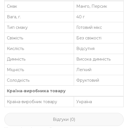
Смак
Манго, Персик
Вага, г.
40 г
Тип смаку
Готовий мікс
Свіжість
Без свіжості
Кислість
Відсутня
Димність
Висока димність
Міцність
Легкий
Солодкість
Фруктовий
Країна-виробника товару
Країна-виробник товару
Україна
Відгуки (0)