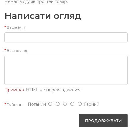
Немає відгуків про цей товар.
Написати огляд
Ваше ім'я
Ваш огляд
Примітка.
HTML не перекладається!
Поганий
Гарний
Рейтинг
ПРОДОВЖУВАТИ