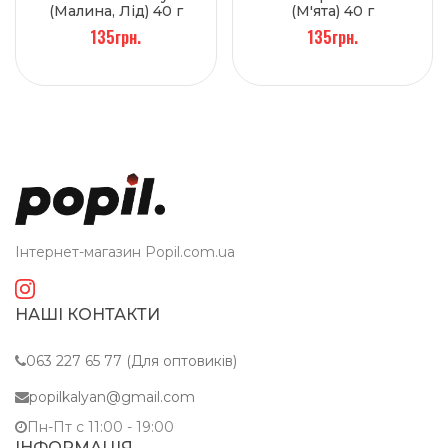
(Малина, Лід) 40 г
(М'ята) 40 г
135грн.
135грн.
Інтернет-магазин Popil.com.ua
НАШІ КОНТАКТИ
063 227 65 77 (Для оптовиків)
popilkalyan@gmail.com
Пн-Пт c 11:00 - 19:00
ІНФОРМАЦІЯ