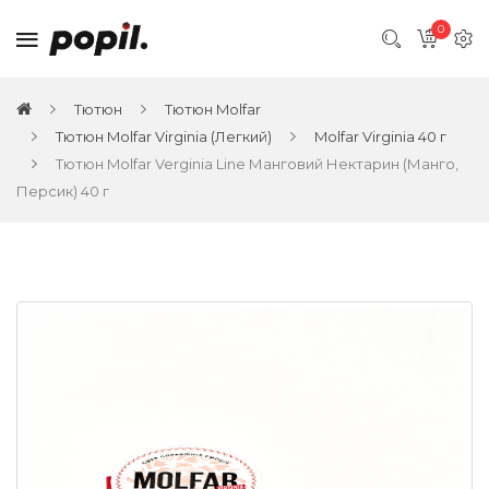
0
Тютюн
Тютюн Molfar
Тютюн Molfar Virginia (Легкий)
Molfar Virginia 40 г
Тютюн Molfar Verginia Line Манговий Нектарин (Манго,
Персик) 40 г