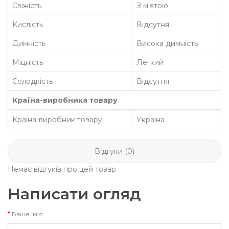
Свіжість
З м'ятою
Кислість
Відсутня
Димність
Висока димність
Міцність
Легкий
Солодкість
Відсутня
Країна-виробника товару
Країна-виробник товару
Україна
Відгуки (0)
Немає відгуків про цей товар.
Написати огляд
Ваше ім'я