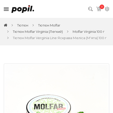
0
Тютюн
Тютюн Molfar
Тютюн Molfar Virginia (Легкий)
Molfar Virginia 100 г
Тютюн Molfar Verginia Line Яскрава Меліса (М'ята) 100 г