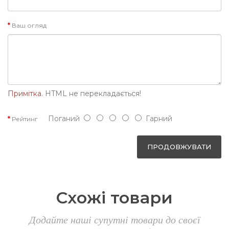
Ваш огляд
Примітка.
HTML не перекладається!
Поганий
Гарний
Рейтинг
ПРОДОВЖУВАТИ
Схожі товари
Додайте наші супутні товари до своєї