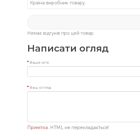
Країна-виробник товару
Немає відгуків про цей товар.
Написати огляд
Ваше ім'я
Ваш огляд
Примітка.
HTML не перекладається!