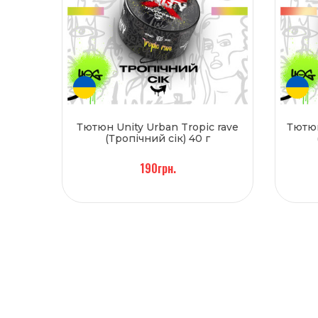
Тютюн Unity Urban Tropic rave
Тютюн
(Тропічний сік) 40 г
190грн.