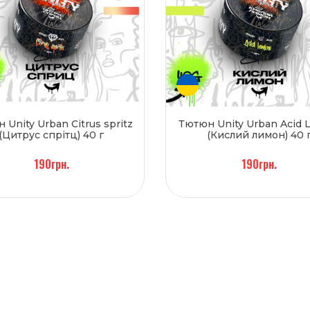
 Unity Urban Citrus spritz
Тютюн Unity Urban Acid
(Цитрус спрітц) 40 г
(Кислий лимон) 40 
190грн.
190грн.