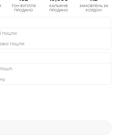
Х
ТОН ВУГІЛЛЯ
КАЛЬЯНІВ
ЗАМОВЛЕНЬ ЗА
ПРОДАНО
ПРОДАНО
КОРДОН
ї пошти
Нової пошти
 пошті
нку