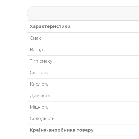
Характеристики
Смак
Вага, г.
Тип смаку
Свіжість
Кислість
Димність
Міцність
Солодкість
Країна-виробника товару