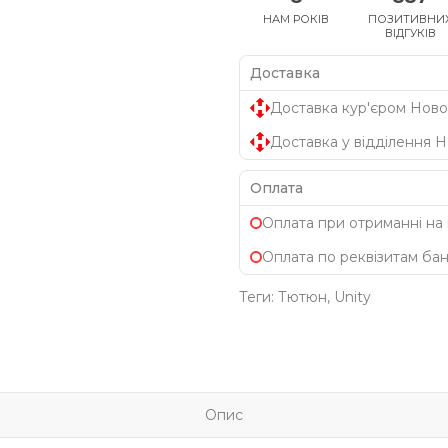
НАМ РОКІВ
ПОЗИТИВНИ
ВІДГУКІВ
Доставка
Доставка кур'єром Ново
Доставка у відділення 
Оплата
Оплата при отриманні на
Оплата по реквізитам ба
Теги:
Тютюн
,
Unity
Опис