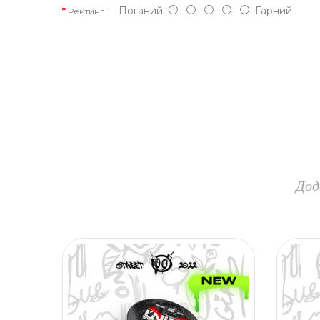
Поганий
Гарний
Рейтинг
Дод