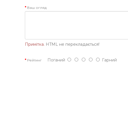
Ваш огляд
Примітка.
HTML не перекладається!
Поганий
Гарний
Рейтинг