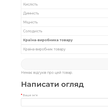
Кислість
Димність
Міцність
Солодкість
Країна-виробника товару
Країна-виробник товару
Немає відгуків про цей товар.
Написати огляд
Ваше ім'я