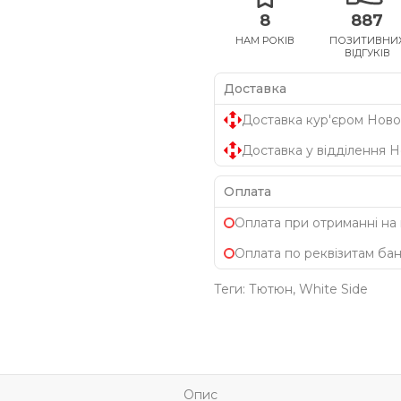
8
887
НАМ РОКІВ
ПОЗИТИВНИ
ВІДГУКІВ
Доставка
Доставка кур'єром Ново
Доставка у відділення 
Оплата
Оплата при отриманні на
Оплата по реквізитам ба
Теги:
Тютюн
,
White Side
Опис