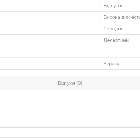
Відсутня
Висока димніст
Середня
Десертний
Україна
Відгуки (0)