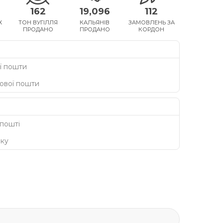
162
19,096
112
Х
ТОН ВУГІЛЛЯ
КАЛЬЯНІВ
ЗАМОВЛЕНЬ ЗА
ПРОДАНО
ПРОДАНО
КОРДОН
ї пошти
Нової пошти
 пошті
нку