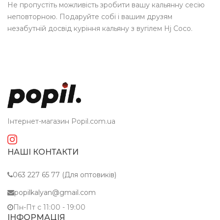
Не пропустіть можливість зробити вашу кальянну сесію
неповторною. Подаруйте собі і вашим друзям
незабутній досвід куріння кальяну з вугілем Hj Coco.
Інтернет-магазин Popil.com.ua
НАШІ КОНТАКТИ
063 227 65 77 (Для оптовиків)
popilkalyan@gmail.com
Пн-Пт c 11:00 - 19:00
ІНФОРМАЦІЯ