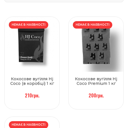
НОВИЙ
НЕМАЄ В НАЯВНОСТІ
НОВИЙ
НЕМАЄ В НАЯВНОСТІ
Кокосове вугілля Hj
Кокосове вугілля Hj
Coco (в коробці) 1 кг
Coco Premium 1 кг
210грн.
200грн.
НЕМАЄ В НАЯВНОСТІ