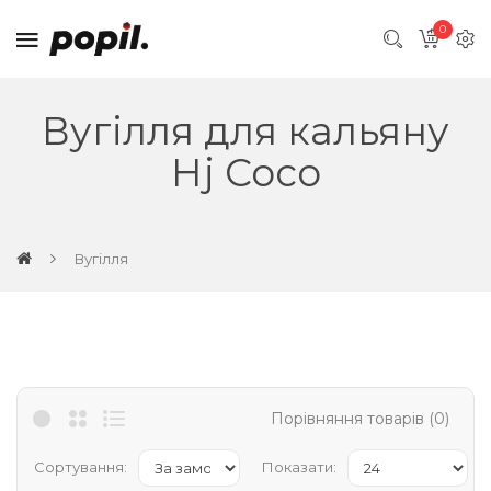
0
Вугілля для кальяну
Hj Coco
Вугілля
Порівняння товарів (0)
Сортування:
Показати: