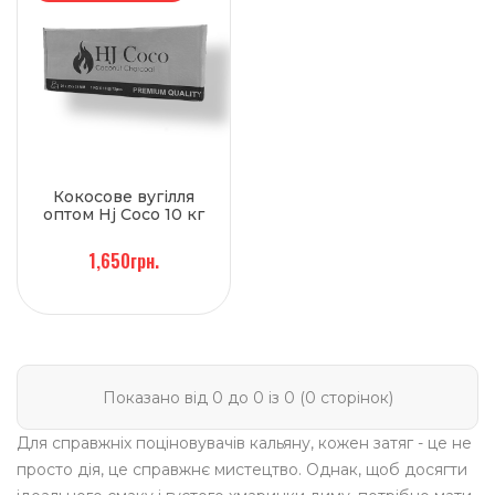
Кокосове вугілля
оптом Hj Coco 10 кг
1,650грн.
Показано від 0 до 0 із 0 (0 сторінок)
Для справжніх поціновувачів кальяну, кожен затяг - це не
просто дія, це справжнє мистецтво. Однак, щоб досягти