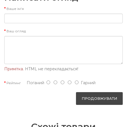
Ваше ім'я
Ваш огляд
Примітка.
HTML не перекладається!
Поганий
Гарний
Рейтинг
ПРОДОВЖУВАТИ
Схожі товари