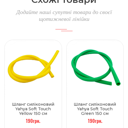
Додайте наші супутні товари до своєї
щотижневої лінійки
Шланг силіконовий
Шланг силіконовий
Yahya Soft Touch
Yahya Soft Touch
Yellow 150 см
Green 150 см
190грн.
190грн.