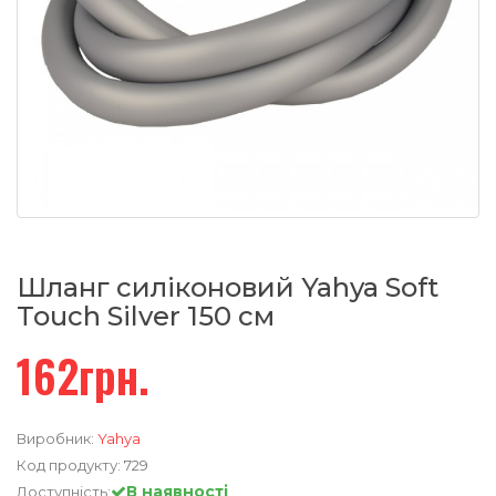
Шланг силіконовий Yahya Soft
Touch Silver 150 см
162грн.
Виробник:
Yahya
Код продукту:
729
В наявності
Доступність: