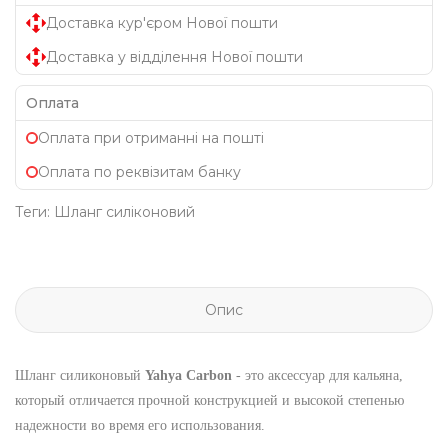
Доставка кур'єром Нової пошти
Доставка у відділення Нової пошти
Оплата
Оплата при отриманні на пошті
Оплата по реквізитам банку
Теги:
Шланг силіконовий
Опис
Шланг силиконовый
Yahya Carbon
- это аксессуар для кальяна,
который отличается прочной конструкцией и высокой степенью
надежности во время его использования.